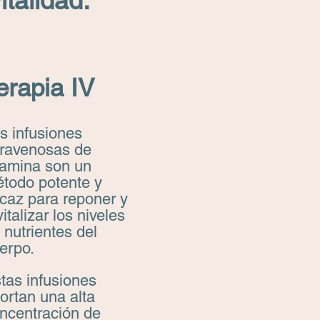
talidad.
erapia IV
s infusiones
travenosas de
tamina son un
todo potente y
icaz para reponer y
vitalizar los niveles
 nutrientes del
erpo.
tas infusiones
ortan una alta
ncentración de