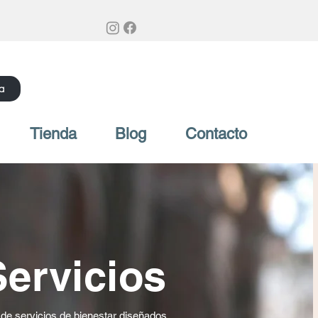
a
Tienda
Blog
Contacto
Servicios
e servicios de bienestar diseñados